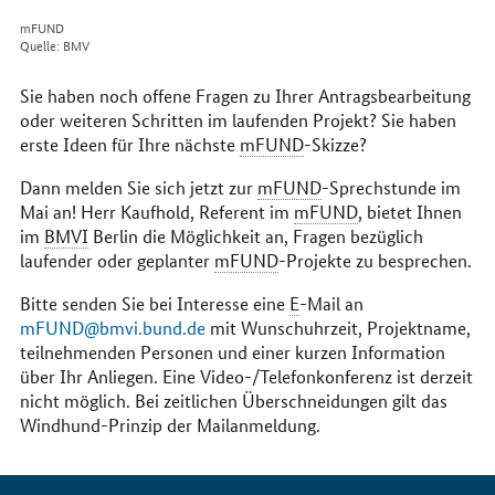
mFUND
Quelle: BMV
Sie haben noch offene Fragen zu Ihrer Antragsbearbeitung
oder weiteren Schritten im laufenden Projekt? Sie haben
erste Ideen für Ihre nächste
mFUND
-Skizze?
Dann melden Sie sich jetzt zur
mFUND
-Sprechstunde im
Mai an! Herr Kaufhold, Referent im
mFUND
, bietet Ihnen
im
BMVI
Berlin die Möglichkeit an, Fragen bezüglich
laufender oder geplanter
mFUND
-Projekte zu besprechen.
Bitte senden Sie bei Interesse eine
E
-Mail an
mFUND@bmvi.bund.de
mit Wunschuhrzeit, Projektname,
teilnehmenden Personen und einer kurzen Information
über Ihr Anliegen. Eine Video-/Telefonkonferenz ist derzeit
nicht möglich. Bei zeitlichen Überschneidungen gilt das
Windhund-Prinzip der Mailanmeldung.