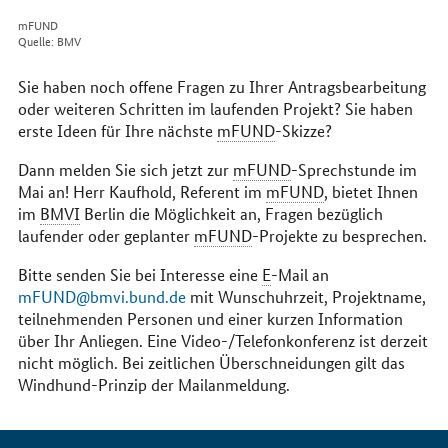
mFUND
Quelle: BMV
Sie haben noch offene Fragen zu Ihrer Antragsbearbeitung
oder weiteren Schritten im laufenden Projekt? Sie haben
erste Ideen für Ihre nächste
mFUND
-Skizze?
Dann melden Sie sich jetzt zur
mFUND
-Sprechstunde im
Mai an! Herr Kaufhold, Referent im
mFUND
, bietet Ihnen
im
BMVI
Berlin die Möglichkeit an, Fragen bezüglich
laufender oder geplanter
mFUND
-Projekte zu besprechen.
Bitte senden Sie bei Interesse eine
E
-Mail an
mFUND@bmvi.bund.de
mit Wunschuhrzeit, Projektname,
teilnehmenden Personen und einer kurzen Information
über Ihr Anliegen. Eine Video-/Telefonkonferenz ist derzeit
nicht möglich. Bei zeitlichen Überschneidungen gilt das
Windhund-Prinzip der Mailanmeldung.