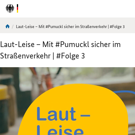
DirektZu:
Navigation
Aktuelle
Laut-Leise – Mit #Pumuckl sicher im Straßenverkehr | #Folge 3
Sie
Seite:
sind
Laut-Leise – Mit #Pumuckl sicher im
hier:
Straßenverkehr | #Folge 3