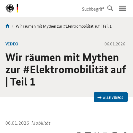
DirektZu:
Navigation
Aktuelle
Wir räumen mit Mythen zur #Elektromobilität auf | Teil 1
Sie
Seite:
sind
hier:
-
VIDEO
06.01.2026
Wir räumen mit Mythen
zur #Elektromobilität auf
| Teil 1
ALLE VIDEOS
06.01.2026
Mobilität