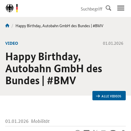
DirektZu:
Navigation
Aktuelle
Happy Birthday, Autobahn GmbH des Bundes | #BMV
Sie
Seite:
sind
hier:
-
VIDEO
01.01.2026
Happy Birthday,
Autobahn GmbH des
Bundes | #BMV
ALLE VIDEOS
01.01.2026
Mobilität