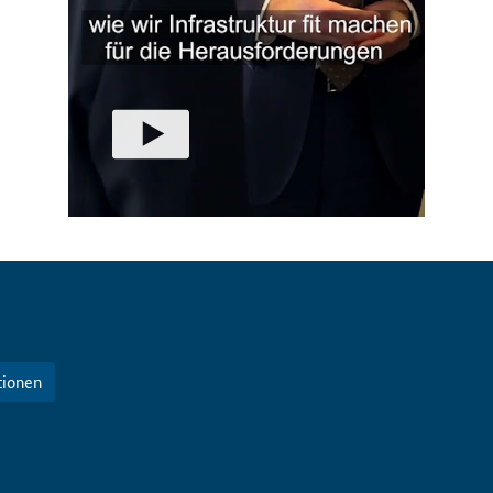
tionen