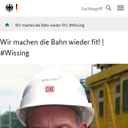
DirektZu:
Navigation
Aktuelle
Wir machen die Bahn wieder fit! | #Wissing
Sie
Seite:
sind
Wir machen die Bahn wieder fit! |
hier:
#Wissing