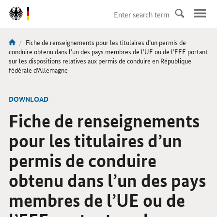
DirektZu:
Navigation
current
Fiche de renseignements pour les titulaires d’un permis de
You
page:
conduire obtenu dans l’un des pays membres de l’UE ou de l’EEE portant
are
sur les dispositions relatives aux permis de conduire en République
fédérale d'Allemagne
here:
-
DOWNLOAD
Fiche de renseignements
pour les titulaires d’un
permis de conduire
obtenu dans l’un des pays
membres de l’UE ou de