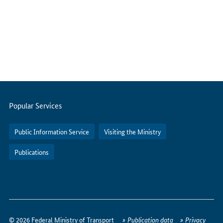
Servicemenu
Popular Services
Public Information Service
Visiting the Ministry
Publications
How
to
© 2026 Federal Ministry of Transport
Publication data
Privacy