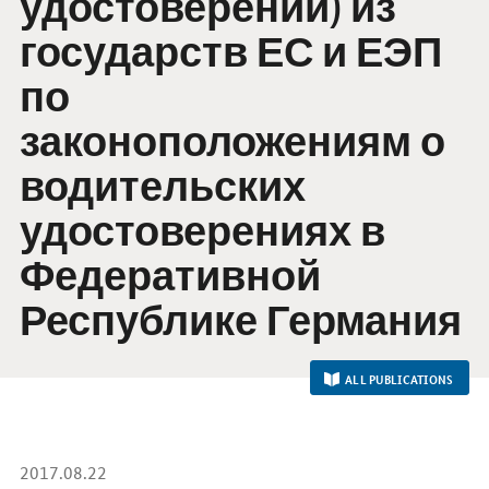
удостоверений
)
из
государств ЕС и ЕЭП
п
о
законоположениям о
водительских
удостоверениях в
Федеративной
Республике Германия
ALL PUBLICATIONS
2017.08.22