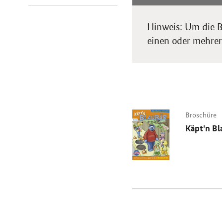
Hinweis: Um die B
einen oder mehrere
Broschüre
Käpt'n Bl