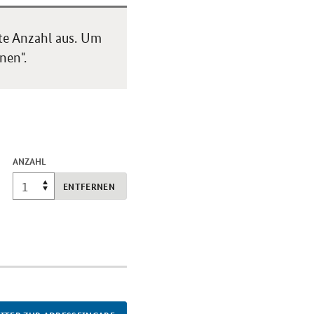
te Anzahl aus. Um
nen".
ANZAHL
ENTFERNEN