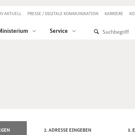
V AKTUELL
PRESSE / DIGITALE KOMMUNIKATION
KARRIERE
KO
Ministerium
Service
EGEN
2. ADRESSE EINGEBEN
3.