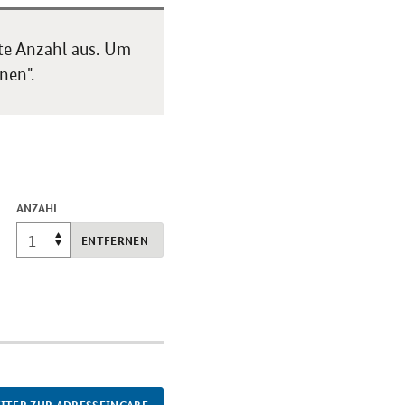
te Anzahl aus. Um
nen".
ANZAHL
ENTFERNEN