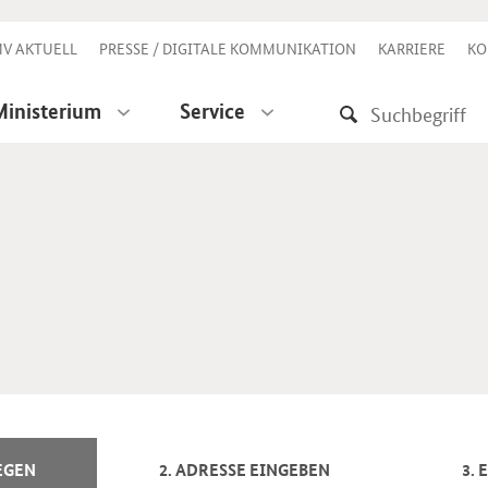
V AKTUELL
PRESSE / DIGITALE KOMMUNIKATION
KARRIERE
KO
Ministerium
Service
EGEN
2. ADRESSE EINGEBEN
3.