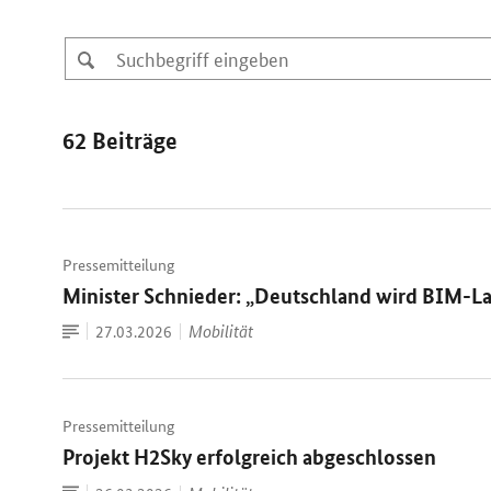
62 Beiträge
Pressemitteilung
Minister Schnieder: „Deutschland wird BIM-L
Zum
Datum:
Mobilität
27.03.2026
Dokument
Pressemitteilung
Projekt H2Sky erfolgreich abgeschlossen