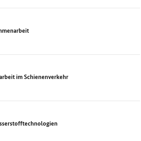
ammenarbeit
rbeit im Schienenverkehr
sserstofftechnologien