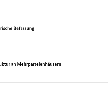
rische Befassung
truktur an Mehrparteienhäusern