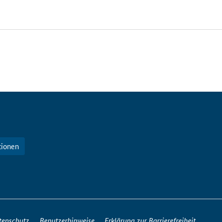
tionen
tenschutz
Benutzerhinweise
Erklärung zur Barrierefreiheit