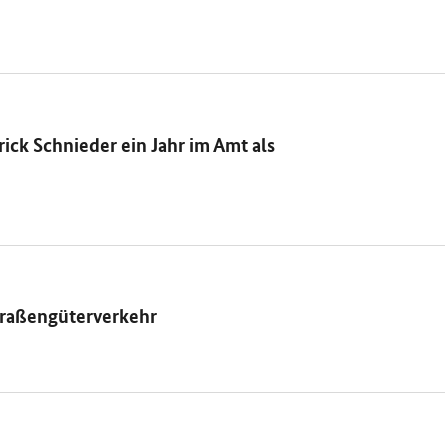
ick Schnieder ein Jahr im Amt als
traßengüterverkehr