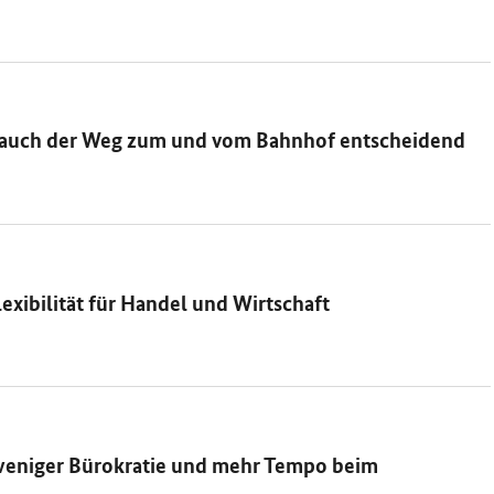
st auch der Weg zum und vom Bahnhof entscheidend
xibilität für Handel und Wirtschaft
 weniger Bürokratie und mehr Tempo beim