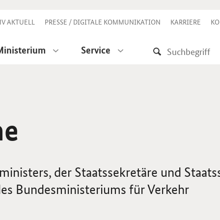
V AKTUELL
PRESSE / DIGITALE KOMMUNIKATION
KARRIERE
KO
Ministerium
Service
ne
inisters, der Staatssekretäre und Staats
des Bundesministeriums für Verkehr