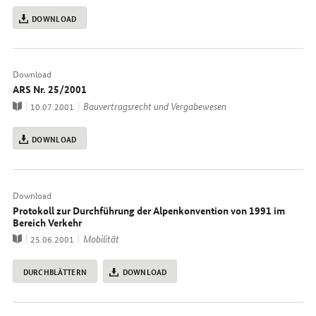
DOWNLOAD
Download
ARS Nr. 25/2001
Publikation
Thema
Bauvertragsrecht und Vergabewesen
10.07.2001
DOWNLOAD
Download
Protokoll zur Durchführung der Alpenkonvention von 1991 im
Bereich Verkehr
Publikation
Thema
Mobilität
25.06.2001
DURCHBLÄTTERN
DOWNLOAD