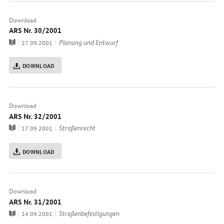
Download
ARS Nr. 30/2001
Publikation
Thema
Planung und Entwurf
27.09.2001
DOWNLOAD
Download
ARS Nr. 32/2001
Publikation
Thema
Straßenrecht
17.09.2001
DOWNLOAD
Download
ARS Nr. 31/2001
Publikation
Thema
Straßenbefestigungen
14.09.2001