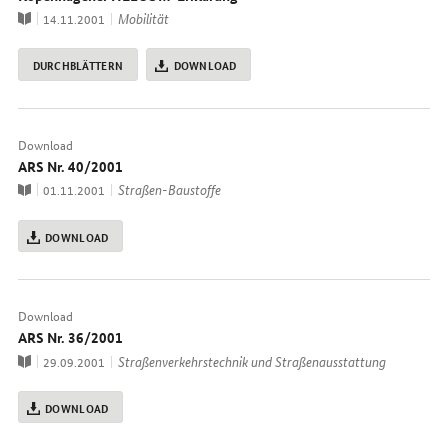
Publikation
Thema
Mobilität
14.11.2001
DURCHBLÄTTERN
DOWNLOAD
Download
ARS Nr. 40/2001
Publikation
Thema
Straßen-Baustoffe
01.11.2001
DOWNLOAD
Download
ARS Nr. 36/2001
Publikation
Thema
Straßenverkehrstechnik und Straßenausstattung
29.09.2001
DOWNLOAD