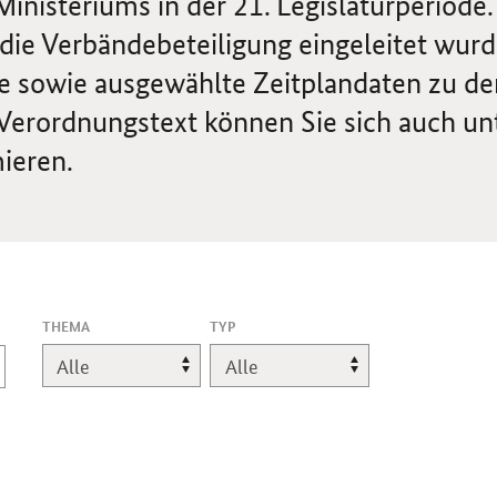
isteriums in der 21. Legislaturperiode.
die Verbändebeteiligung eingeleitet wurd
e sowie ausgewählte Zeitplandaten zu de
Verordnungstext können Sie sich auch un
ieren.
THEMA
TYP