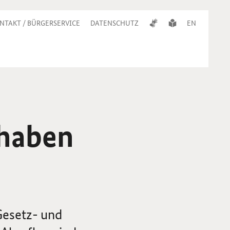
NTAKT / BÜRGERSERVICE
DATENSCHUTZ
EN
haben
Gesetz- und