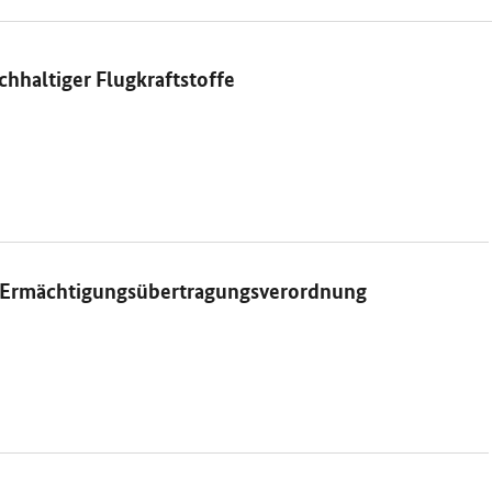
hhaltiger Flugkraftstoffe
A-Ermächtigungsübertragungsverordnung