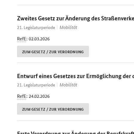
Zweites Gesetz zur Änderung des Straßenverkeh
Mobilität
21. Legislaturperiode
RefE
: 02.03.2026
ZUM GESETZ / ZUR VERORDNUNG
Entwurf eines Gesetzes zur Ermöglichung der d
Mobilität
21. Legislaturperiode
RefE
: 24.02.2026
ZUM GESETZ / ZUR VERORDNUNG
Erste Verordnung zur Änderung der Berufskraf