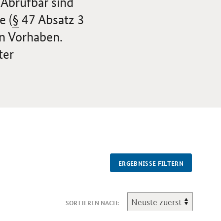
 Abrufbar sind
e (
§
47 Absatz 3
n Vorhaben.
ter
ERGEBNISSE FILTERN
SORTIEREN NACH: