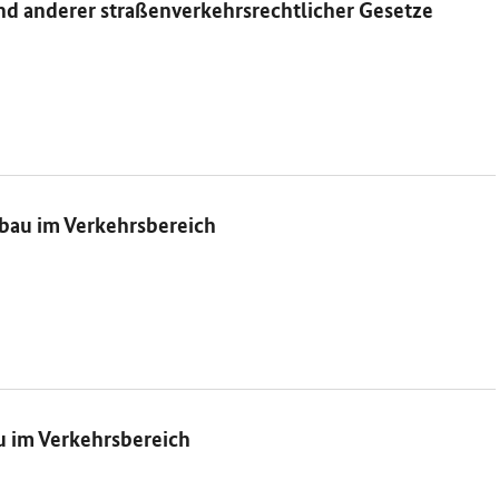
nd anderer straßenverkehrsrechtlicher Gesetze
bau im Verkehrsbereich
u im Verkehrsbereich