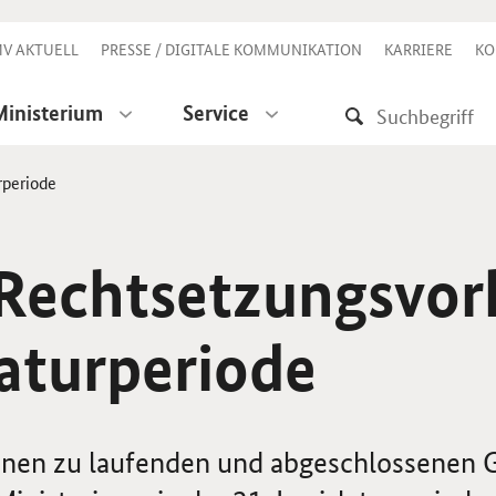
V AKTUELL
PRESSE / DIGITALE KOMMUNIKATION
KARRIERE
KO
Ministerium
Service
rperiode
Rechtsetzungsvor
laturperiode
onen zu laufenden und abgeschlossenen 