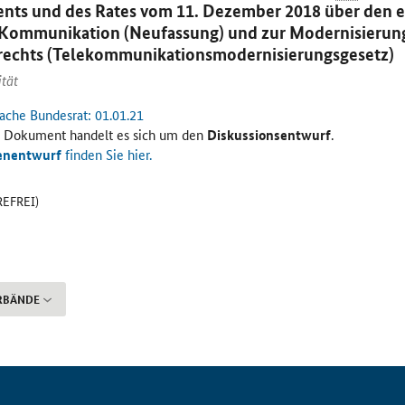
ents und des Rates vom 11. Dezember 2018 über den 
e Kommunikation (Neufassung) und zur Modernisierun
echts (Telekommunikationsmodernisierungsgesetz)
ität
ache Bundesrat: 01.01.21
 Dokument handelt es sich um den
Diskussionsentwurf
.
enentwurf
finden Sie hier.
REFREI)
RBÄNDE