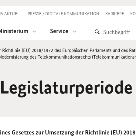
V AKTUELL
PRESSE / DIGITALE KOMMUNIKATION
KARRIERE
KO
Ministerium
Service
r Richtlinie (EU) 2018/1972 des Europäischen Parlaments und des R
 Modernisierung des Telekommunikationsrechts (Telekommunikations
 Legislaturperiode
ines Gesetzes zur Umsetzung der Richtlinie (
EU
) 201