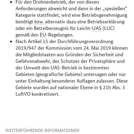
Für den Drohnenbetrieb, der von diesen
Anforderungen abweicht und dann in der „speziellen“
Kategorie stattfindet, wird eine Betriebsgenehmigung
benötigt
bzw.
alternativ dazu eine Betriebserklärung
oder ein Betreiberzeugnis für Leicht-
UAS
(LUC)
gemäß den
EU
-Regelungen.
Nach Artikel 15 der Durchführungsverordnung
2019/947 der Kommission vom 24. Mai 2019 können
die Mitgliedstaaten aus Gründen der Sicherheit und
Gefahrenabwehr, des Schutzes der Privatsphäre und
der Umwelt den UAS-Betrieb in bestimmten
Gebieten (geografische Gebiete) untersagen oder nur
unter Einhaltung besonderer Auflagen zulassen. Diese
Gebiete wurden auf nationaler Ebene in § 21h Abs. 3
LuftVO konkretisiert.
WEITERFÜHRENDE INFORMATIONEN