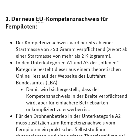
3. Der neue
EU
-Kompetenznachweis für
Fernpiloten:
Der Kompetenznachweis wird bereits ab einer
Startmasse von 250 Gramm verpflichtend (zuvor: ab
einer Startmasse von mehr als 2 Kilogramm).
In den Unterkategorien A1 und A3 der „offenen“
Kategorie besteht dieser aus einem theoretischen
Online-Test auf der Webseite des Luftfahrt-
Bundesamtes (LBA).
Damit wird sichergestellt, dass der
Kompetenznachweis in der Breite verpflichtend
wird, aber für einfachere Betriebsarten
unkompliziert zu erwerben ist.
Für den Drohnenbetrieb in der Unterkategorie A2
muss zusätzlich zum Kompetenznachweis vom
Fernpiloten ein praktisches Selbststudium
abgeschlossen und eine weitere Theorieprüfung bei