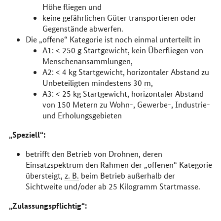
Höhe fliegen und
keine gefährlichen Güter transportieren oder
Gegenstände abwerfen.
Die „offene“ Kategorie ist noch einmal unterteilt in
A1: < 250
g
Startgewicht, kein Überfliegen von
Menschenansammlungen,
A2: < 4
kg
Startgewicht, horizontaler Abstand zu
Unbeteiligten mindestens 30
m
,
A3: < 25
kg
Startgewicht, horizontaler Abstand
von 150 Metern zu Wohn-, Gewerbe-, Industrie-
und Erholungsgebieten
„Speziell“:
betrifft den Betrieb von Drohnen, deren
Einsatzspektrum den Rahmen der „offenen“ Kategorie
übersteigt,
z. B.
beim Betrieb außerhalb der
Sichtweite und/oder ab 25 Kilogramm Startmasse.
„Zulassungspflichtig“: