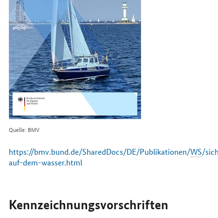
Quelle: BMV
https://bmv.bund.de/SharedDocs/DE/Publikationen/
WS
/sic
auf-dem-wasser
.html
Kennzeichnungsvorschriften