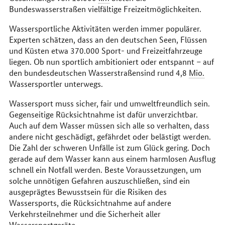
Bundeswasserstraßen vielfältige Freizeitmöglichkeiten.
Wassersportliche Aktivitäten werden immer populärer.
Experten schätzen, dass an den deutschen Seen, Flüssen
und Küsten etwa 370.000 Sport- und Freizeitfahrzeuge
liegen. Ob nun sportlich ambitioniert oder entspannt – auf
den bundesdeutschen Wasserstraßensind rund 4,8
Mio.
Wassersportler unterwegs.
Wassersport muss sicher, fair und umweltfreundlich sein.
Gegenseitige Rücksichtnahme ist dafür unverzichtbar.
Auch auf dem Wasser müssen sich alle so verhalten, dass
andere nicht geschädigt, gefährdet oder belästigt werden.
Die Zahl der schweren Unfälle ist zum Glück gering. Doch
gerade auf dem Wasser kann aus einem harmlosen Ausflug
schnell ein Notfall werden. Beste Voraussetzungen, um
solche unnötigen Gefahren auszuschließen, sind ein
ausgeprägtes Bewusstsein für die Risiken des
Wassersports, die Rücksichtnahme auf andere
Verkehrsteilnehmer und die Sicherheit aller
Wassersportgeräte.