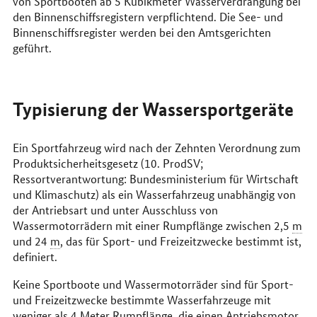
von Sportbooten ab 5 Kubikmeter Wasserverdrängung bei
den Binnenschiffsregistern verpflichtend. Die See- und
Binnenschiffsregister werden bei den Amtsgerichten
geführt.
Typisierung der Wassersportgeräte
Ein Sportfahrzeug wird nach der Zehnten Verordnung zum
Produktsicherheitsgesetz (10. ProdSV;
Ressortverantwortung: Bundesministerium für Wirtschaft
und Klimaschutz) als ein Wasserfahrzeug unabhängig von
der Antriebsart und unter Ausschluss von
Wassermotorrädern mit einer Rumpflänge zwischen 2,5
m
und 24
m
, das für Sport- und Freizeitzwecke bestimmt ist,
definiert.
Keine Sportboote und Wassermotorräder sind für Sport-
und Freizeitzwecke bestimmte Wasserfahrzeuge mit
weniger als 4 Meter Rumpflänge, die einen Antriebsmotor