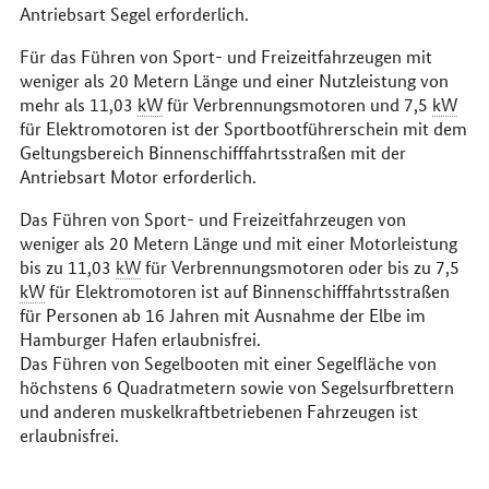
Antriebsart Segel erforderlich.
Für das Führen von Sport- und Freizeitfahrzeugen mit
weniger als 20 Metern Länge und einer Nutzleistung von
mehr als 11,03
kW
für Verbrennungsmotoren und 7,5
kW
für Elektromotoren ist der Sportbootführerschein mit dem
Geltungsbereich Binnenschifffahrtsstraßen mit der
Antriebsart Motor erforderlich.
Das Führen von Sport- und Freizeitfahrzeugen von
weniger als 20 Metern Länge und mit einer Motorleistung
bis zu 11,03
kW
für Verbrennungsmotoren oder bis zu 7,5
kW
für Elektromotoren ist auf Binnenschifffahrtsstraßen
für Personen ab 16 Jahren mit Ausnahme der Elbe im
Hamburger Hafen erlaubnisfrei.
Das Führen von Segelbooten mit einer Segelfläche von
höchstens 6 Quadratmetern sowie von Segelsurfbrettern
und anderen muskelkraftbetriebenen Fahrzeugen ist
erlaubnisfrei.