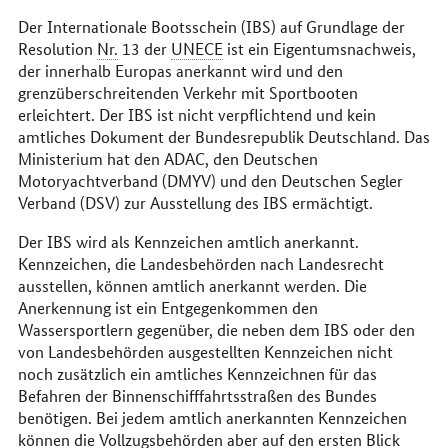
Der Internationale Bootsschein (IBS) auf Grundlage der
Resolution
Nr.
13 der
UNECE
ist ein Eigentumsnachweis,
der innerhalb Europas anerkannt wird und den
grenzüberschreitenden Verkehr mit Sportbooten
erleichtert. Der IBS ist nicht verpflichtend und kein
amtliches Dokument der Bundesrepublik Deutschland. Das
Ministerium hat den ADAC, den Deutschen
Motoryachtverband (DMYV) und den Deutschen Segler
Verband (DSV) zur Ausstellung des IBS ermächtigt.
Der IBS wird als Kennzeichen amtlich anerkannt.
Kennzeichen, die Landesbehörden nach Landesrecht
ausstellen, können amtlich anerkannt werden. Die
Anerkennung ist ein Entgegenkommen den
Wassersportlern gegenüber, die neben dem IBS oder den
von Landesbehörden ausgestellten Kennzeichen nicht
noch zusätzlich ein amtliches Kennzeichnen für das
Befahren der Binnenschifffahrtsstraßen des Bundes
benötigen. Bei jedem amtlich anerkannten Kennzeichen
können die Vollzugsbehörden aber auf den ersten Blick