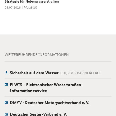
Strategie für Nebenwasserstraßen
Thema:
Mobilität
Datum:
08.07.2016
WEITERFÜHRENDE INFORMATIONEN
Sicherheit auf dem Wasser
PDF, 7 MB, BARRIEREFREI
ELWIS - Elektronischer Wasserstraßen-
Informationsservice
DMYV -Deutscher Motoryachtverband e. V.
Deutscher Segler-Verband e. V.