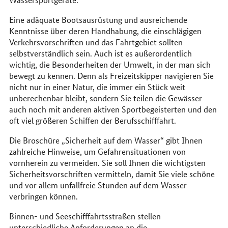
Eine adäquate Bootsausrüstung und ausreichende
Kenntnisse über deren Handhabung, die einschlägigen
Verkehrsvorschriften und das Fahrtgebiet sollten
selbstverständlich sein. Auch ist es außerordentlich
wichtig, die Besonderheiten der Umwelt, in der man sich
bewegt zu kennen. Denn als Freizeitskipper navigieren Sie
nicht nur in einer Natur, die immer ein Stück weit
unberechenbar bleibt, sondern Sie teilen die Gewässer
auch noch mit anderen aktiven Sportbegeisterten und den
oft viel größeren Schiffen der Berufsschifffahrt.
Die Broschüre „Sicherheit auf dem Wasser“ gibt Ihnen
zahlreiche Hinweise, um Gefahrensituationen von
vornherein zu vermeiden. Sie soll Ihnen die wichtigsten
Sicherheitsvorschriften vermitteln, damit Sie viele schöne
und vor allem unfallfreie Stunden auf dem Wasser
verbringen können.
Binnen- und Seeschifffahrtsstraßen stellen
unterschiedliche Anforderungen an die