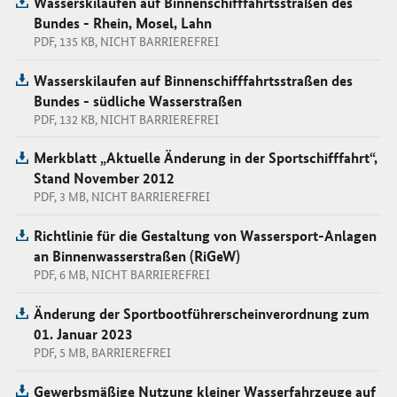
Wasserskilaufen auf Binnenschifffahrtsstraßen des
Bundes - Rhein, Mosel, Lahn
PDF, 135 KB, NICHT BARRIEREFREI
Wasserskilaufen auf Binnenschifffahrtsstraßen des
Bundes - südliche Wasserstraßen
PDF, 132 KB, NICHT BARRIEREFREI
Merkblatt „Aktuelle Änderung in der Sportschifffahrt“,
Stand November 2012
PDF, 3 MB, NICHT BARRIEREFREI
Richtlinie für die Gestaltung von Wassersport-Anlagen
an Binnenwasserstraßen (RiGeW)
PDF, 6 MB, NICHT BARRIEREFREI
Änderung der Sportbootführerscheinverordnung zum
01. Januar 2023
PDF, 5 MB, BARRIEREFREI
Gewerbsmäßige Nutzung kleiner Wasserfahrzeuge auf