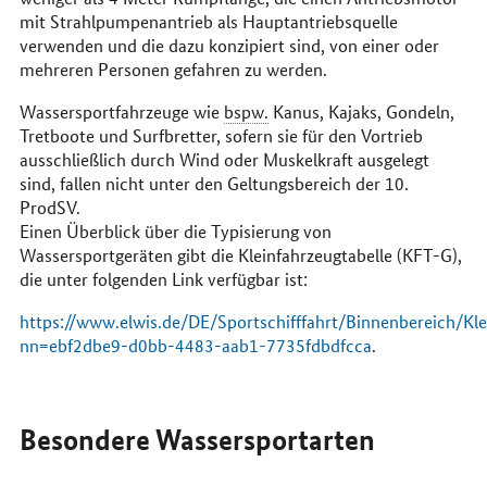
mit Strahlpumpenantrieb als Hauptantriebsquelle
verwenden und die dazu konzipiert sind, von einer oder
mehreren Personen gefahren zu werden.
Wassersportfahrzeuge wie
bspw.
Kanus, Kajaks, Gondeln,
Tretboote und Surfbretter, sofern sie für den Vortrieb
ausschließlich durch Wind oder Muskelkraft ausgelegt
sind, fallen nicht unter den Geltungsbereich der 10.
ProdSV.
Einen Überblick über die Typisierung von
Wassersportgeräten gibt die Kleinfahrzeugtabelle (KFT-G),
die unter folgenden Link verfügbar ist:
https://www.elwis.de/DE/Sportschifffahrt/Binnenbereich/Kle
nn=ebf2dbe9-d0bb-4483-aab1-7735fdbdfcca
.
Besondere Wassersportarten