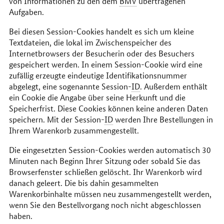
von Informationen zu den dem
BMV
übertragenen
Aufgaben.
Bei diesen Session-Cookies handelt es sich um kleine
Textdateien, die lokal im Zwischenspeicher des
Internetbrowsers der Besucherin oder des Besuchers
gespeichert werden. In einem Session-Cookie wird eine
zufällig erzeugte eindeutige Identifikationsnummer
abgelegt, eine sogenannte Session-
ID
. Außerdem enthält
ein Cookie die Angabe über seine Herkunft und die
Speicherfrist. Diese Cookies können keine anderen Daten
speichern. Mit der Session-
ID
werden Ihre Bestellungen in
Ihrem Warenkorb zusammengestellt.
Die eingesetzten Session-Cookies werden automatisch 30
Minuten nach Beginn Ihrer Sitzung oder sobald Sie das
Browserfenster schließen gelöscht. Ihr Warenkorb wird
danach geleert. Die bis dahin gesammelten
Warenkorbinhalte müssen neu zusammengestellt werden,
wenn Sie den Bestellvorgang noch nicht abgeschlossen
haben.