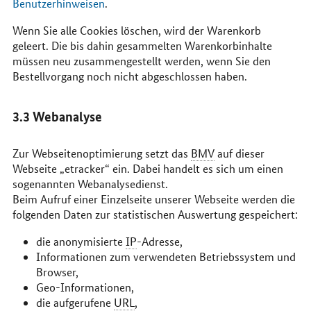
Benutzerhinweisen
.
Wenn Sie alle
Cookies
löschen, wird der Warenkorb
geleert. Die bis dahin gesammelten Warenkorbinhalte
müssen neu zusammengestellt werden, wenn Sie den
Bestellvorgang noch nicht abgeschlossen haben.
3.3
Web
analyse
Zur Webseitenoptimierung setzt das
BMV
auf dieser
Webseite „etracker“ ein. Dabei handelt es sich um einen
sogenannten Webanalysedienst.
Beim Aufruf einer Einzelseite unserer Webseite werden die
folgenden Daten zur statistischen Auswertung gespeichert:
die anonymisierte
IP
-Adresse,
Informationen zum verwendeten Betriebssystem und
Browser,
Geo-Informationen,
die aufgerufene
URL
,