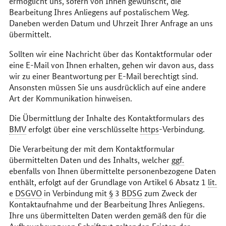
ermöglicht uns, sofern von Ihnen gewünscht, die
Bearbeitung Ihres Anliegens auf postalischem Weg.
Daneben werden Datum und Uhrzeit Ihrer Anfrage an uns
übermittelt.
Sollten wir eine Nachricht über das Kontaktformular oder
eine
E-Mail
von Ihnen erhalten, gehen wir davon aus, dass
wir zu einer Beantwortung per
E-Mail
berechtigt sind.
Ansonsten müssen Sie uns ausdrücklich auf eine andere
Art der Kommunikation hinweisen.
Die Übermittlung der Inhalte des Kontaktformulars des
BMV
erfolgt über eine verschlüsselte
https
-Verbindung.
Die Verarbeitung der mit dem Kontaktformular
übermittelten Daten und des Inhalts, welcher
ggf.
ebenfalls von Ihnen übermittelte personenbezogene Daten
enthält, erfolgt auf der Grundlage von Artikel 6 Absatz 1
lit.
e
DSGVO
in Verbindung mit
§
3
BDSG
zum Zweck der
Kontaktaufnahme und der Bearbeitung Ihres Anliegens.
Ihre uns übermittelten Daten werden gemäß den für die