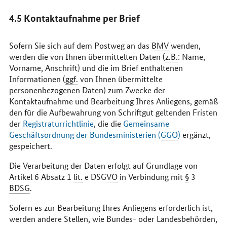
4.5 Kontaktaufnahme per Brief
Sofern Sie sich auf dem Postweg an das
BMV
wenden,
werden die von Ihnen übermittelten Daten (
z.B.
: Name,
Vorname, Anschrift) und die im Brief enthaltenen
Informationen (
ggf.
von Ihnen übermittelte
personenbezogenen Daten) zum Zwecke der
Kontaktaufnahme und Bearbeitung Ihres Anliegens, gemäß
den für die Aufbewahrung von Schriftgut geltenden Fristen
der
Registraturrichtlinie
, die die
Gemeinsame
Geschäftsordnung der Bundesministerien (
GGO
)
ergänzt,
gespeichert.
Die Verarbeitung der Daten erfolgt auf Grundlage von
Artikel 6 Absatz 1
lit.
e
DSGVO
in Verbindung mit
§
3
BDSG
.
Sofern es zur Bearbeitung Ihres Anliegens erforderlich ist,
werden andere Stellen, wie Bundes- oder Landesbehörden,