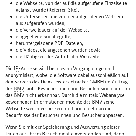
die Webseite, von der auf die aufgerufene Einzelseite
gelangt wurde (Referrer-Site),
die Unterseiten, die von der aufgerufenen Webseite
aus aufgerufen wurden,
die Verweildauer auf der Webseite,
eingegebene Suchbegriffe,
heruntergeladene
PDF
-Dateien,
die Videos, die angesehen wurden sowie
die Häufigkeit des Aufrufs der Webseite.
Die
IP
-Adresse wird bei diesem Vorgang umgehend
anonymisiert, wobei die Software dabei ausschließlich auf
den Servern des Dienstleisters etracker GMBH im Auftrag
des
BMV
läuft. Besucherinnen und Besucher sind damit für
das
BMV
nicht erkennbar. Durch die mittels Webanalyse
gewonnenen Informationen möchte das
BMV
seine
Webseite weiter verbessern und noch mehr an die
Bedürfnisse der Besucherinnen und Besucher anpassen.
Wenn Sie mit der Speicherung und Auswertung dieser
Daten aus Ihrem Besuch nicht einverstanden sind, dann