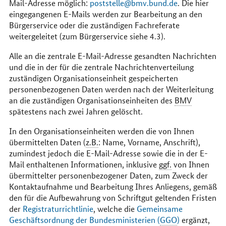
Mail
-Adresse möglich:
poststelle@bmv.bund.de
. Die hier
eingegangenen
E-Mail
s werden zur Bearbeitung an den
Bürgerservice oder die zuständigen Fachreferate
weitergeleitet (zum Bürgerservice siehe 4.3).
Alle an die zentrale
E-Mail
-Adresse gesandten Nachrichten
und die in der für die zentrale Nachrichtenverteilung
zuständigen Organisationseinheit gespeicherten
personenbezogenen Daten werden nach der Weiterleitung
an die zuständigen Organisationseinheiten des
BMV
spätestens nach zwei Jahren gelöscht.
In den Organisationseinheiten werden die von Ihnen
übermittelten Daten (
z.B.
: Name, Vorname, Anschrift),
zumindest jedoch die
E-Mail
-Adresse sowie die in der
E-
Mail
enthaltenen Informationen, inklusive
ggf.
von Ihnen
übermittelter personenbezogener Daten, zum Zweck der
Kontaktaufnahme und Bearbeitung Ihres Anliegens, gemäß
den für die Aufbewahrung von Schriftgut geltenden Fristen
der
Registraturrichtlinie
, welche die
Gemeinsame
Geschäftsordnung der Bundesministerien (
GGO
)
ergänzt,