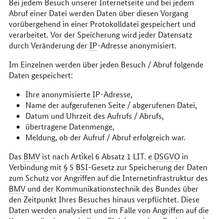
Bei jedem Besuch unserer Internetseite und bei jedem
Abruf einer Datei werden Daten über diesen Vorgang
vorübergehend in einer Protokolldatei gespeichert und
verarbeitet. Vor der Speicherung wird jeder Datensatz
durch Veränderung der
IP
-Adresse anonymisiert.
Im Einzelnen werden über jeden Besuch / Abruf folgende
Daten gespeichert:
Ihre anonymisierte
IP
-Adresse,
Name der aufgerufenen Seite / abgerufenen Datei,
Datum und Uhrzeit des Aufrufs / Abrufs,
übertragene Datenmenge,
Meldung, ob der Aufruf / Abruf erfolgreich war.
Das
BMV
ist nach Artikel 6 Absatz 1 LIT. e
DSGVO
in
Verbindung mit
§
5
BSI
-Gesetz zur Speicherung der Daten
zum Schutz vor Angriffen auf die Internetinfrastruktur des
BMV
und der Kommunikationstechnik des Bundes über
den Zeitpunkt Ihres Besuches hinaus verpflichtet. Diese
Daten werden analysiert und im Falle von Angriffen auf die